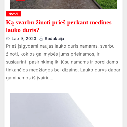
NAMAI
Ką svarbu žinoti prieš perkant medines
lauko duris?
Lap 9, 2023
Redakcija
Prieš įsigydami naujas lauko duris namams, svarbu
žinoti, kokios galimybės jums prieinamos, ir
susiaurinti pasirinkimą iki jūsų namams ir poreikiams
tinkančios medžiagos bei dizaino. Lauko durys dabar
gaminamos iš įvairių…