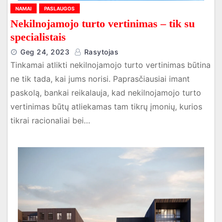
NAMAI
PASLAUGOS
Nekilnojamojo turto vertinimas – tik su
specialistais
Geg 24, 2023
Rasytojas
Tinkamai atlikti nekilnojamojo turto vertinimas būtina
ne tik tada, kai jums norisi. Paprasčiausiai imant
paskolą, bankai reikalauja, kad nekilnojamojo turto
vertinimas būtų atliekamas tam tikrų įmonių, kurios
tikrai racionaliai bei…