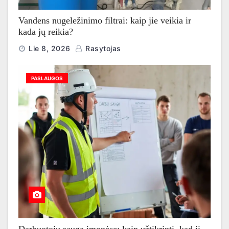
Vandens nugeležinimo filtrai: kaip jie veikia ir
kada jų reikia?
Lie 8, 2026
Rasytojas
PASLAUGOS