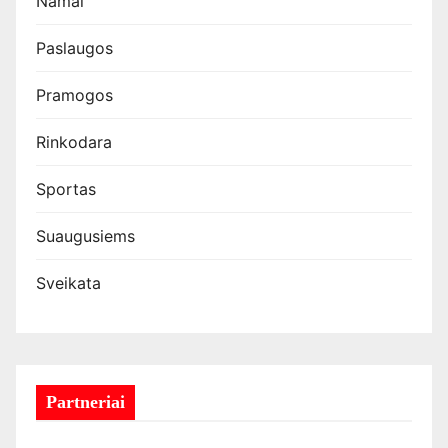
Namai
Paslaugos
Pramogos
Rinkodara
Sportas
Suaugusiems
Sveikata
Partneriai