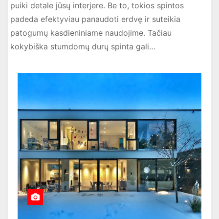
puiki detale jūsų interjere. Be to, tokios spintos
padeda efektyviau panaudoti erdvę ir suteikia
patogumų kasdieniniame naudojime. Tačiau
kokybiška stumdomų durų spinta gali…