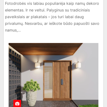
Fotodrobės vis labiau populiarėja kaip namų dekoro
elementas. Ir ne veltui. Palyginus su tradiciniais
paveikslais ar plakatais – jos turi labai daug
privalumų. Nesvarbu, ar ieškote būdo papuošti savo
namus,…