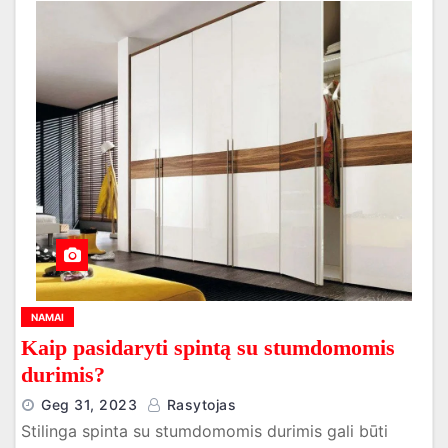
NAMAI
Kaip pasidaryti spintą su stumdomomis
durimis?
Geg 31, 2023
Rasytojas
Stilinga spinta su stumdomomis durimis gali būti