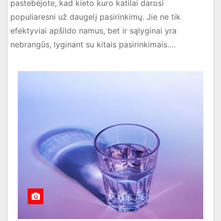
pastebėjote, kad kieto kuro katilai darosi
populiaresni už daugelį pasirinkimų. Jie ne tik
efektyviai apšildo namus, bet ir sąlyginai yra
nebrangūs, lyginant su kitais pasirinkimais.…