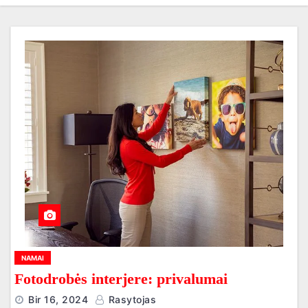
NAMAI
Fotodrobės interjere: privalumai
Bir 16, 2024
Rasytojas