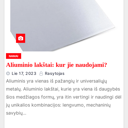
NAMAI
Aliuminio lakštai: kur jie naudojami?
Lie 17, 2023
Rasytojas
Aliuminis yra vienas iš pažangių ir universaliųjų
metalų. Aliuminio lakštai, kurie yra viena iš daugybės
šios medžiagos formų, yra itin vertingi ir naudingi dėl
jų unikalios kombinacijos: lengvumo, mechaninių
savybių…