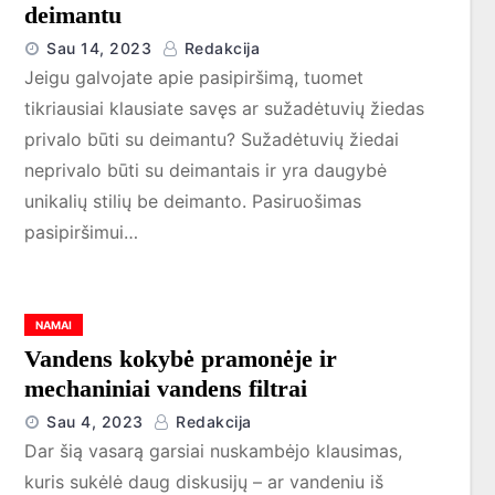
deimantu
Sau 14, 2023
Redakcija
Jeigu galvojate apie pasipiršimą, tuomet
tikriausiai klausiate savęs ar sužadėtuvių žiedas
privalo būti su deimantu? Sužadėtuvių žiedai
neprivalo būti su deimantais ir yra daugybė
unikalių stilių be deimanto. Pasiruošimas
pasipiršimui…
NAMAI
Vandens kokybė pramonėje ir
mechaniniai vandens filtrai
Sau 4, 2023
Redakcija
Dar šią vasarą garsiai nuskambėjo klausimas,
kuris sukėlė daug diskusijų – ar vandeniu iš