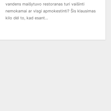
vandens maišytuvo restoranas turi vaišinti
nemokamai ar visgi apmokestinti? Šis klausimas
kilo dėl to, kad esant…