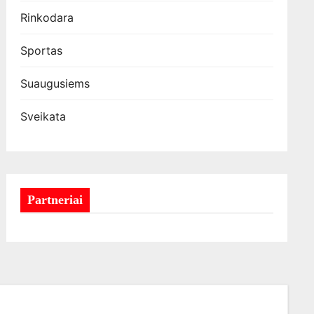
Rinkodara
Sportas
Suaugusiems
Sveikata
Partneriai