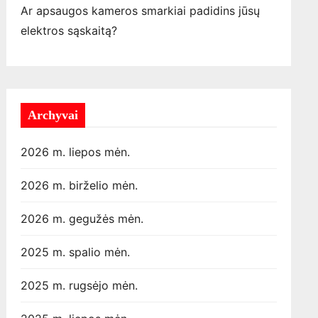
Ar apsaugos kameros smarkiai padidins jūsų
elektros sąskaitą?
Archyvai
2026 m. liepos mėn.
2026 m. birželio mėn.
2026 m. gegužės mėn.
2025 m. spalio mėn.
2025 m. rugsėjo mėn.