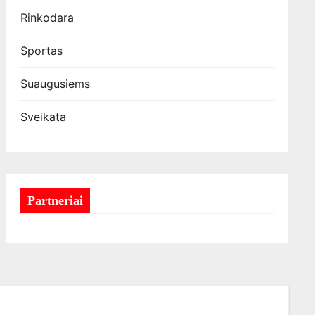
Rinkodara
Sportas
Suaugusiems
Sveikata
Partneriai