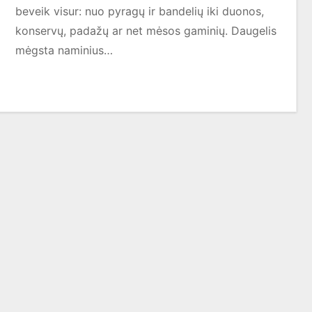
beveik visur: nuo pyragų ir bandelių iki duonos,
konservų, padažų ar net mėsos gaminių. Daugelis
mėgsta naminius…