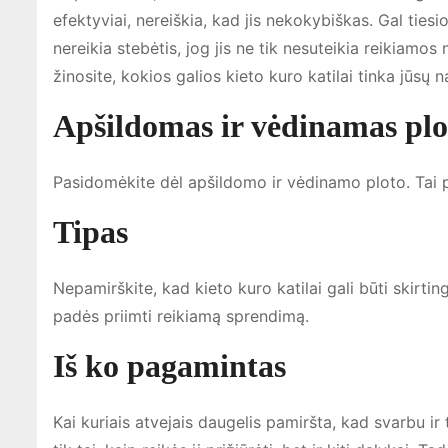
efektyviai, nereiškia, kad jis nekokybiškas. Gal ties
nereikia stebėtis, jog jis ne tik nesuteikia reikiamos 
žinosite, kokios galios kieto kuro katilai tinka jūsų
Apšildomas ir vėdinamas plo
Pasidomėkite dėl apšildomo ir vėdinamo ploto. Tai 
Tipas
Nepamirškite, kad kieto kuro katilai gali būti skirting
padės priimti reikiamą sprendimą.
Iš ko pagamintas
Kai kuriais atvejais daugelis pamiršta, kad svarbu i