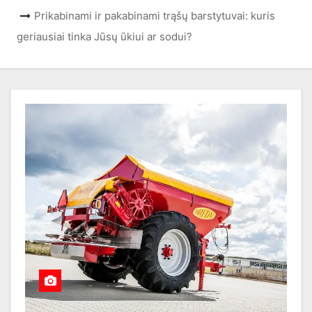
Prikabinami ir pakabinami trąšų barstytuvai: kuris
geriausiai tinka Jūsų ūkiui ar sodui?