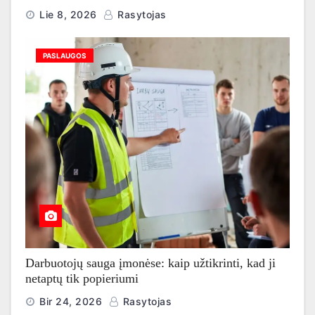
Lie 8, 2026
Rasytojas
PASLAUGOS
Darbuotojų sauga įmonėse: kaip užtikrinti, kad ji
netaptų tik popieriumi
Bir 24, 2026
Rasytojas