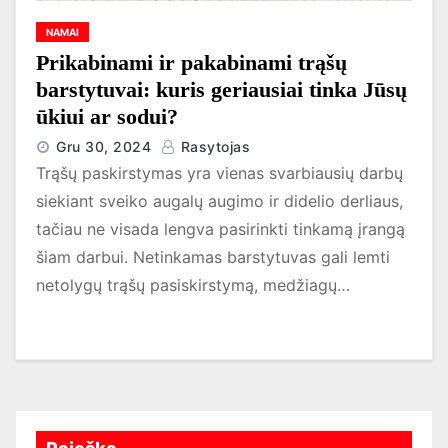
NAMAI
Prikabinami ir pakabinami trąšų
barstytuvai: kuris geriausiai tinka Jūsų
ūkiui ar sodui?
Gru 30, 2024
Rasytojas
Trąšų paskirstymas yra vienas svarbiausių darbų
siekiant sveiko augalų augimo ir didelio derliaus,
tačiau ne visada lengva pasirinkti tinkamą įrangą
šiam darbui. Netinkamas barstytuvas gali lemti
netolygų trąšų pasiskirstymą, medžiagų…