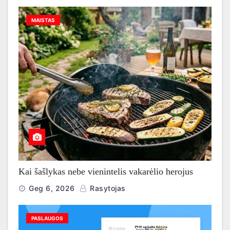
MAISTAS
Kai šašlykas nebe vienintelis vakarėlio herojus
Geg 6, 2026
Rasytojas
PASLAUGOS