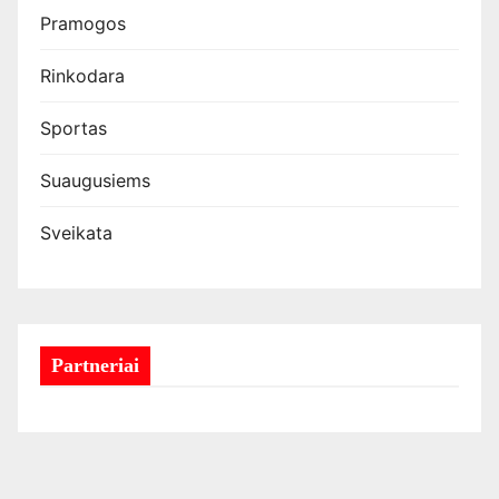
Pramogos
Rinkodara
Sportas
Suaugusiems
Sveikata
Partneriai