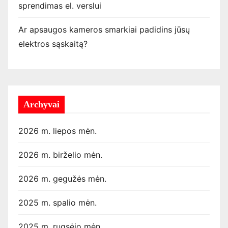
sprendimas el. verslui
Ar apsaugos kameros smarkiai padidins jūsų
elektros sąskaitą?
Archyvai
2026 m. liepos mėn.
2026 m. birželio mėn.
2026 m. gegužės mėn.
2025 m. spalio mėn.
2025 m. rugsėjo mėn.