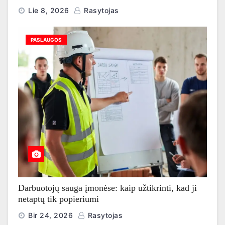
Lie 8, 2026
Rasytojas
PASLAUGOS
Darbuotojų sauga įmonėse: kaip užtikrinti, kad ji
netaptų tik popieriumi
Bir 24, 2026
Rasytojas