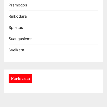
Pramogos
Rinkodara
Sportas
Suaugusiems
Sveikata
Partneriai