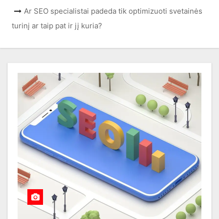
Ar SEO specialistai padeda tik optimizuoti svetainės
turinį ar taip pat ir jį kuria?