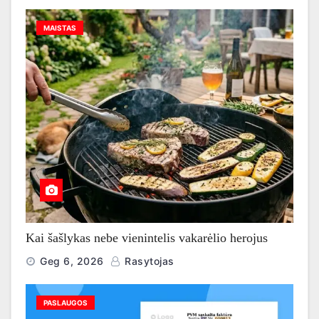
MAISTAS
Kai šašlykas nebe vienintelis vakarėlio herojus
Geg 6, 2026
Rasytojas
PASLAUGOS