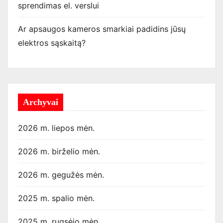
sprendimas el. verslui
Ar apsaugos kameros smarkiai padidins jūsų
elektros sąskaitą?
Archyvai
2026 m. liepos mėn.
2026 m. birželio mėn.
2026 m. gegužės mėn.
2025 m. spalio mėn.
2025 m. rugsėjo mėn.