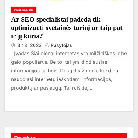
PASLAUGOS
Ar SEO specialistai padeda tik
optimizuoti svetainės turinį ar taip pat
ir jį kuria?
Bir 8, 2023
Rasytojas
Įvadas Šiai dienai internetas yra milžiniškas ir be
galo populiarus. Be to, tai yra didžiausias
informacijos šaltinis. Daugelis žmonių kasdien
naudojasi internetu ieškodami informacijos,
produktų ar paslaugų. Tai reiškia,…