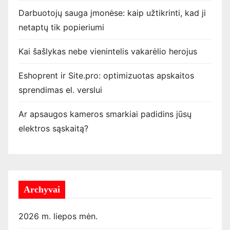
Darbuotojų sauga įmonėse: kaip užtikrinti, kad ji
netaptų tik popieriumi
Kai šašlykas nebe vienintelis vakarėlio herojus
Eshoprent ir Site.pro: optimizuotas apskaitos
sprendimas el. verslui
Ar apsaugos kameros smarkiai padidins jūsų
elektros sąskaitą?
Archyvai
2026 m. liepos mėn.