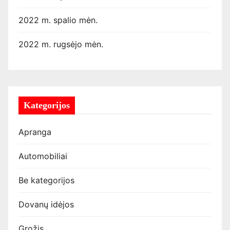
2022 m. spalio mėn.
2022 m. rugsėjo mėn.
Kategorijos
Apranga
Automobiliai
Be kategorijos
Dovanų idėjos
Grožis