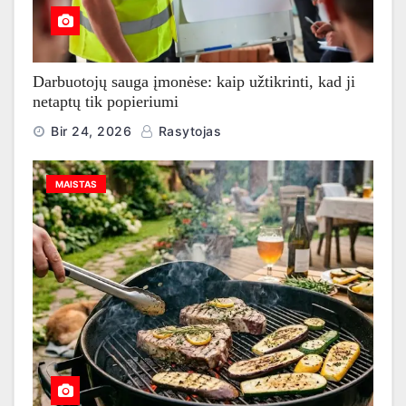
Darbuotojų sauga įmonėse: kaip užtikrinti, kad ji
netaptų tik popieriumi
Bir 24, 2026
Rasytojas
MAISTAS