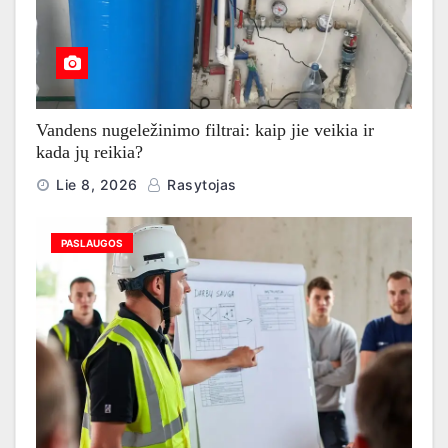
Vandens nugeležinimo filtrai: kaip jie veikia ir
kada jų reikia?
Lie 8, 2026
Rasytojas
PASLAUGOS