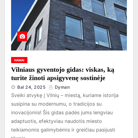
NAMAI
Vilniaus gyventojo gidas: viskas, ką
turite žinoti apsigyvenę sostinėje
Bal 24, 2025
Dyman
Sveiki atvykę į Vilnių – miestą, kuriame istorija
susipina su modernumu, o tradicijos su
inovacijomis! Šis gidas padės jums lengviau
adaptuotis, efektyviau naudotis miesto
teikiamomis galimybėmis ir greičiau pasijusti