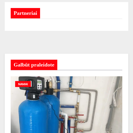
Partneriai
Galbūt praleidote
NAMAI