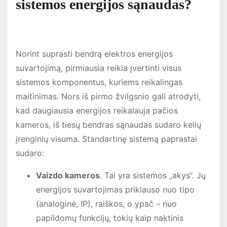
sistemos energijos sąnaudas?
Norint suprasti bendrą elektros energijos
suvartojimą, pirmiausia reikia įvertinti visus
sistemos komponentus, kuriems reikalingas
maitinimas. Nors iš pirmo žvilgsnio gali atrodyti,
kad daugiausia energijos reikalauja pačios
kameros, iš tiesų bendras sąnaudas sudaro kelių
įrenginių visuma. Standartinę sistemą paprastai
sudaro:
Vaizdo kameros
. Tai yra sistemos „akys“. Jų
energijos suvartojimas priklauso nuo tipo
(analoginė, IP), raiškos, o ypač – nuo
papildomų funkcijų, tokių kaip naktinis