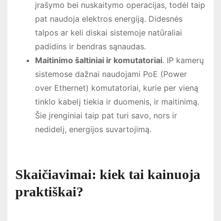
įrašymo bei nuskaitymo operacijas, todėl taip
pat naudoja elektros energiją. Didesnės
talpos ar keli diskai sistemoje natūraliai
padidins ir bendras sąnaudas.
Maitinimo šaltiniai ir komutatoriai
. IP kamerų
sistemose dažnai naudojami PoE (Power
over Ethernet) komutatoriai, kurie per vieną
tinklo kabelį tiekia ir duomenis, ir maitinimą.
Šie įrenginiai taip pat turi savo, nors ir
nedidelį, energijos suvartojimą.
Skaičiavimai: kiek tai kainuoja
praktiškai?