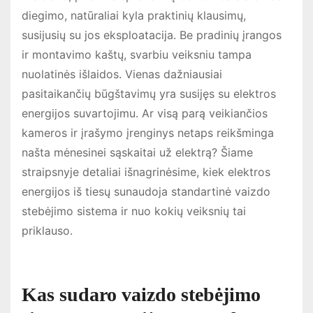
diegimo, natūraliai kyla praktinių klausimų,
susijusių su jos eksploatacija. Be pradinių įrangos
ir montavimo kaštų, svarbiu veiksniu tampa
nuolatinės išlaidos. Vienas dažniausiai
pasitaikančių būgštavimų yra susijęs su elektros
energijos suvartojimu. Ar visą parą veikiančios
kameros ir įrašymo įrenginys netaps reikšminga
našta mėnesinei sąskaitai už elektrą? Šiame
straipsnyje detaliai išnagrinėsime, kiek elektros
energijos iš tiesų sunaudoja standartinė vaizdo
stebėjimo sistema ir nuo kokių veiksnių tai
priklauso.
Kas sudaro vaizdo stebėjimo