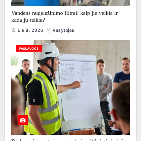
Vandens nugeležinimo filtrai: kaip jie veikia ir
kada jų reikia?
Lie 8, 2026
Rasytojas
PASLAUGOS