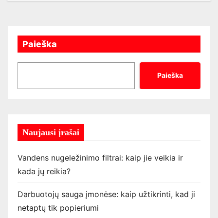
Paieška
Paieška
Naujausi įrašai
Vandens nugeležinimo filtrai: kaip jie veikia ir
kada jų reikia?
Darbuotojų sauga įmonėse: kaip užtikrinti, kad ji
netaptų tik popieriumi