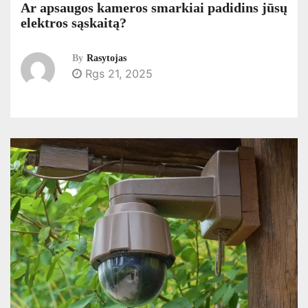
Ar apsaugos kameros smarkiai padidins jūsų
elektros sąskaitą?
By
Rasytojas
Rgs 21, 2025