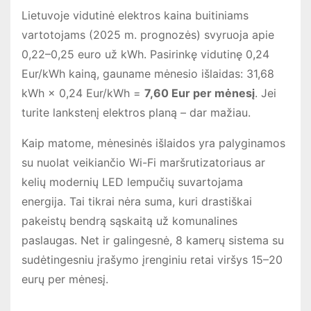
Lietuvoje vidutinė elektros kaina buitiniams
vartotojams (2025 m. prognozės) svyruoja apie
0,22–0,25 euro už kWh. Pasirinkę vidutinę 0,24
Eur/kWh kainą, gauname mėnesio išlaidas: 31,68
kWh × 0,24 Eur/kWh =
7,60 Eur per mėnesį
. Jei
turite lankstenį elektros planą – dar mažiau.
Kaip matome, mėnesinės išlaidos yra palyginamos
su nuolat veikiančio Wi-Fi maršrutizatoriaus ar
kelių modernių LED lempučių suvartojama
energija. Tai tikrai nėra suma, kuri drastiškai
pakeistų bendrą sąskaitą už komunalines
paslaugas. Net ir galingesnė, 8 kamerų sistema su
sudėtingesniu įrašymo įrenginiu retai viršys 15–20
eurų per mėnesį.