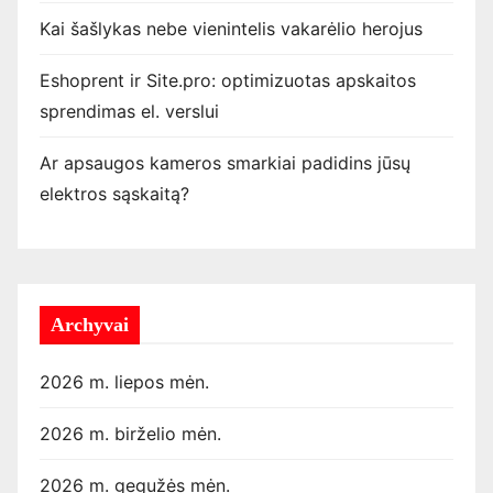
Kai šašlykas nebe vienintelis vakarėlio herojus
Eshoprent ir Site.pro: optimizuotas apskaitos
sprendimas el. verslui
Ar apsaugos kameros smarkiai padidins jūsų
elektros sąskaitą?
Archyvai
2026 m. liepos mėn.
2026 m. birželio mėn.
2026 m. gegužės mėn.