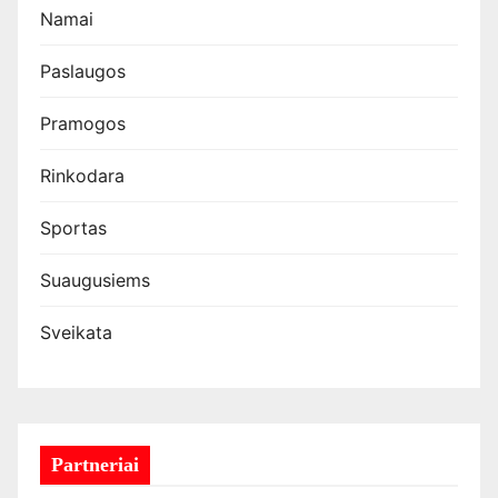
Namai
Paslaugos
Pramogos
Rinkodara
Sportas
Suaugusiems
Sveikata
Partneriai