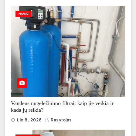
NAMAI
Vandens nugeležinimo filtrai: kaip jie veikia ir
kada jų reikia?
Lie 8, 2026
Rasytojas