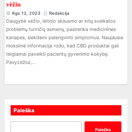
vėžiu
Rgs 12, 2023
Redakcija
Daugybė vėžio, lėtinio skausmo ar kitų sveikatos
problemų turinčių asmenų, pasirenka medicinines
kanapes, siekdami palengvinti simptomus. Naujausia
mokslinė informacija rodo, kad CBD produktai gali
teigiamai paveikti pacientų gyvenimo kokybę.
Pavyzdžiui,…
Paieška
Paieška