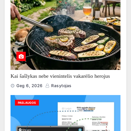
Kai šašlykas nebe vienintelis vakarėlio herojus
Geg 6, 2026
Rasytojas
PASLAUGOS