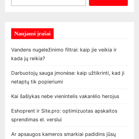
Naujausi įrašai
Vandens nugeležinimo filtrai: kaip jie veikia ir
kada jų reikia?
Darbuotojų sauga įmonėse: kaip užtikrinti, kad ji
netaptų tik popieriumi
Kai šašlykas nebe vienintelis vakarėlio herojus
Eshoprent ir Site.pro: optimizuotas apskaitos
sprendimas el. verslui
Ar apsaugos kameros smarkiai padidins jūsų