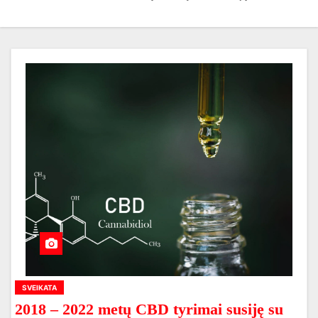
SVEIKATA
2018 – 2022 metų CBD tyrimai susiję su