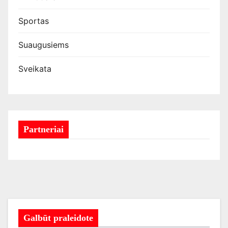
Sportas
Suaugusiems
Sveikata
Partneriai
Galbūt praleidote