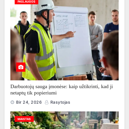
PASLAUGOS
Darbuotojų sauga įmonėse: kaip užtikrinti, kad ji
netaptų tik popieriumi
Bir 24, 2026
Rasytojas
MAISTAS