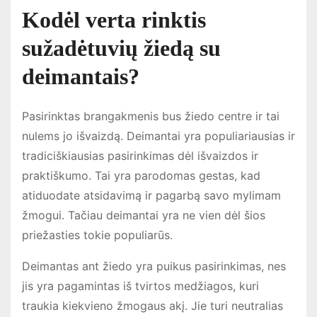
Kodėl verta rinktis
sužadėtuvių žiedą su
deimantais?
Pasirinktas brangakmenis bus žiedo centre ir tai
nulems jo išvaizdą. Deimantai yra populiariausias ir
tradiciškiausias pasirinkimas dėl išvaizdos ir
praktiškumo. Tai yra parodomas gestas, kad
atiduodate atsidavimą ir pagarbą savo mylimam
žmogui. Tačiau deimantai yra ne vien dėl šios
priežasties tokie populiarūs.
Deimantas ant žiedo yra puikus pasirinkimas, nes
jis yra pagamintas iš tvirtos medžiagos, kuri
traukia kiekvieno žmogaus akį. Jie turi neutralias