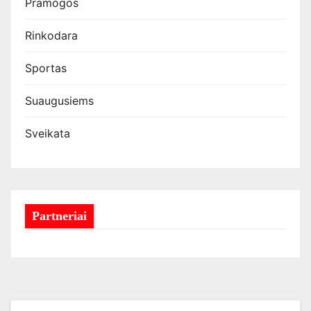
Pramogos
Rinkodara
Sportas
Suaugusiems
Sveikata
Partneriai