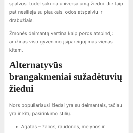
spalvos, todėl sukuria universalumą žiedui. Jie taip
pat nesilieja su plaukais, odos atspalviu ir
drabužiais.
Žmonės deimantą vertina kaip poros atspindį:
amžinas viso gyvenimo įsipareigojimas vienas
kitam.
Alternatyvūs
brangakmeniai sužadėtuvių
žiedui
Nors populiariausi žiedai yra su deimantais, tačiau
yra ir kitų pasirinkimo stilių.
Agatas – žalios, raudonos, mėlynos ir