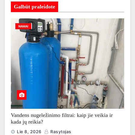
Galbūt praleidote
NAMAI
Vandens nugeležinimo filtrai: kaip jie veikia ir
kada jų reikia?
Lie 8, 2026
Rasytojas