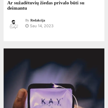
Ar sužadėtuvių žiedas privalo būti su
deimantu
By
Redakcija
Sau 14, 2023