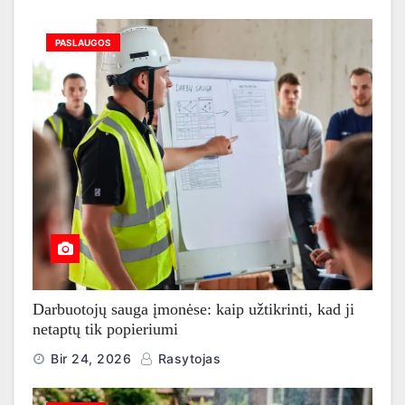
PASLAUGOS
Darbuotojų sauga įmonėse: kaip užtikrinti, kad ji
netaptų tik popieriumi
Bir 24, 2026
Rasytojas