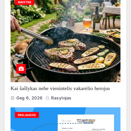
MAISTAS
Kai šašlykas nebe vienintelis vakarėlio herojus
Geg 6, 2026
Rasytojas
PASLAUGOS