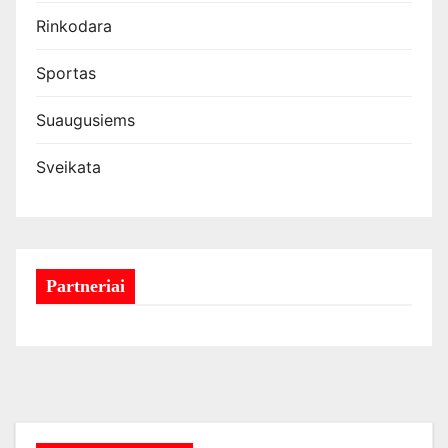
Rinkodara
Sportas
Suaugusiems
Sveikata
Partneriai