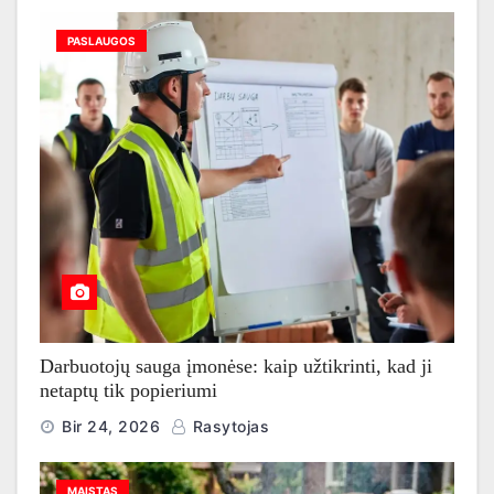
PASLAUGOS
Darbuotojų sauga įmonėse: kaip užtikrinti, kad ji
netaptų tik popieriumi
Bir 24, 2026
Rasytojas
MAISTAS