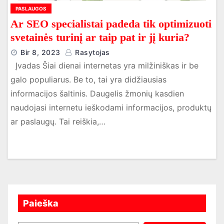
PASLAUGOS
Ar SEO specialistai padeda tik optimizuoti
svetainės turinį ar taip pat ir jį kuria?
Bir 8, 2023
Rasytojas
Įvadas Šiai dienai internetas yra milžiniškas ir be
galo populiarus. Be to, tai yra didžiausias
informacijos šaltinis. Daugelis žmonių kasdien
naudojasi internetu ieškodami informacijos, produktų
ar paslaugų. Tai reiškia,…
Paieška