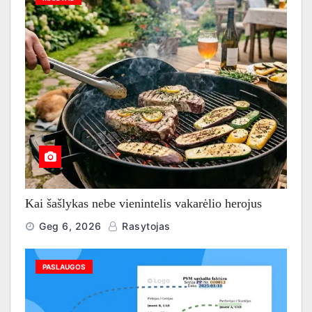
Kai šašlykas nebe vienintelis vakarėlio herojus
Geg 6, 2026
Rasytojas
PASLAUGOS