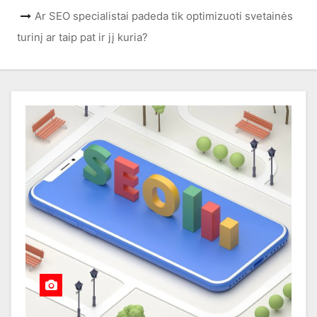
Ar SEO specialistai padeda tik optimizuoti svetainės
turinį ar taip pat ir jį kuria?