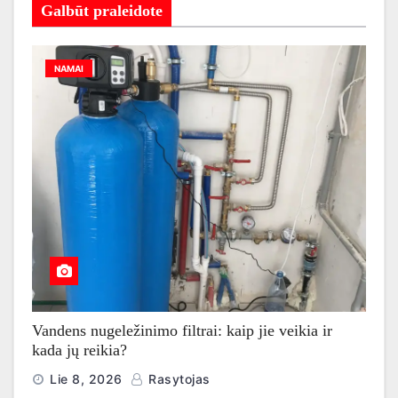
Galbūt praleidote
NAMAI
Vandens nugeležinimo filtrai: kaip jie veikia ir
kada jų reikia?
Lie 8, 2026
Rasytojas