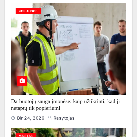
PASLAUGOS
Darbuotojų sauga įmonėse: kaip užtikrinti, kad ji
netaptų tik popieriumi
Bir 24, 2026
Rasytojas
MAISTAS