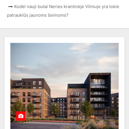
Kodėl nauji butai Neries krantinėje Vilniuje yra tokie
patrauklūs jaunoms šeimoms?