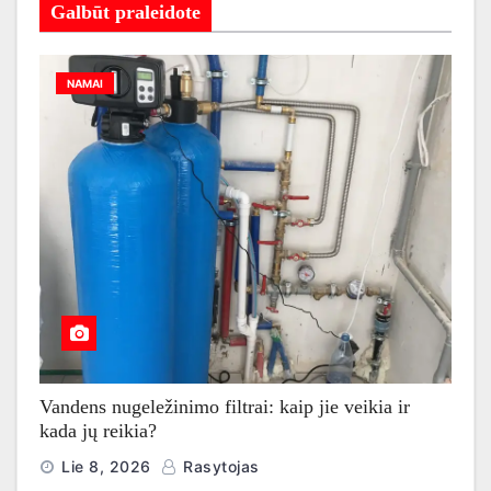
Galbūt praleidote
NAMAI
Vandens nugeležinimo filtrai: kaip jie veikia ir
kada jų reikia?
Lie 8, 2026
Rasytojas