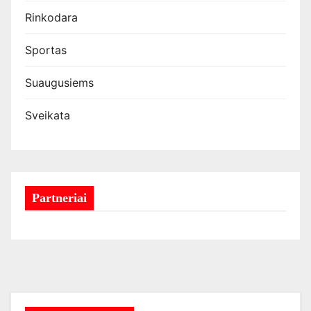
Rinkodara
Sportas
Suaugusiems
Sveikata
Partneriai