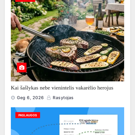
Kai šašlykas nebe vienintelis vakarėlio herojus
Geg 6, 2026
Rasytojas
PASLAUGOS