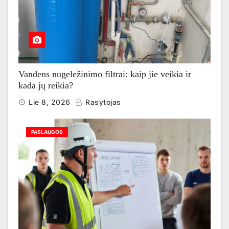
Vandens nugeležinimo filtrai: kaip jie veikia ir
kada jų reikia?
Lie 8, 2026
Rasytojas
PASLAUGOS