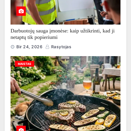
Darbuotojų sauga įmonėse: kaip užtikrinti, kad ji
netaptų tik popieriumi
Bir 24, 2026
Rasytojas
MAISTAS