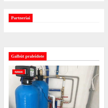
Partneriai
Galbūt praleidote
NAMAI