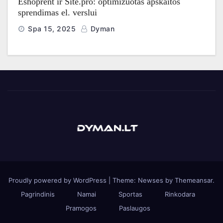
Eshoprent ir Site.pro: optimizuotas apskaitos
sprendimas el. verslui
Spa 15, 2025
Dyman
Proudly powered by WordPress
|
Theme: Newses by
Themeansar
.
Pagrindinis
Namai
Sportas
Rinkodara
Pramogos
Paslaugos