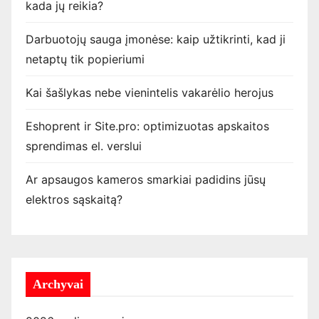
kada jų reikia?
Darbuotojų sauga įmonėse: kaip užtikrinti, kad ji
netaptų tik popieriumi
Kai šašlykas nebe vienintelis vakarėlio herojus
Eshoprent ir Site.pro: optimizuotas apskaitos
sprendimas el. verslui
Ar apsaugos kameros smarkiai padidins jūsų
elektros sąskaitą?
Archyvai