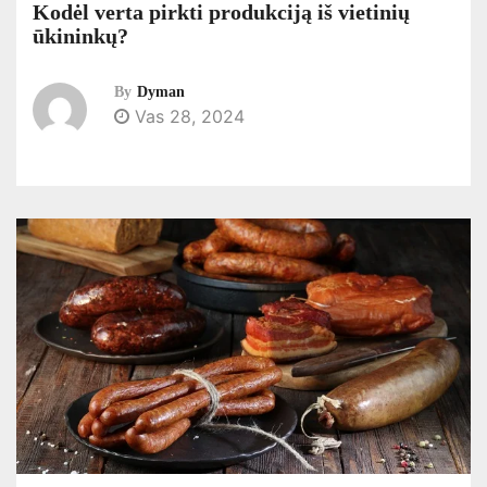
Kodėl verta pirkti produkciją iš vietinių
ūkininkų?
By
Dyman
Vas 28, 2024