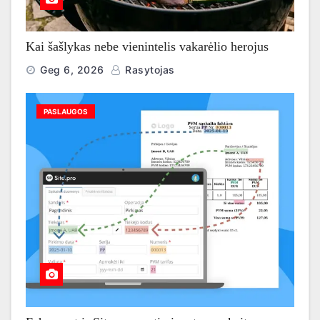
Kai šašlykas nebe vienintelis vakarėlio herojus
Geg 6, 2026
Rasytojas
PASLAUGOS